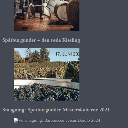
Spätburgunder – den røde Riesling
Smagning: Spätburgunder Mesterskaberne 2021