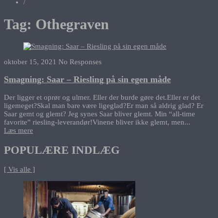
/
Tag:
Othegraven
oktober 15, 2021
No Responses
Smagning: Saar – Riesling på sin egen måde
Der ligger et oprør og ulmer. Eller der burde gøre det.Eller er det
ligemeget?Skal man bare være ligeglad?Er man så aldrig glad? Er
Saar gemt og glemt? Jeg synes Saar bliver glemt. Min “all-time
favorite” riesling-leverandør!Vinene bliver ikke glemt, men...
Læs mere
POPULÆRE INDLÆG
[ Vis alle ]