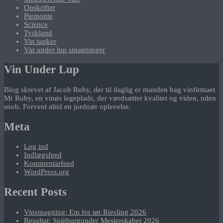
Opskrifter
Piemonte
Science
Tyskland
Vin tanker
Vin under lup smagninger
Vin Under Lup
Blog skrevet af Jacob Ruby, der til daglig er manden bag vinfirmaet
Mr Ruby, en vinøs legeplads, der værdsætter kvalitet og viden, uden
snob. Forvent altid en jordnær oplevelse.
Meta
Log ind
Indlægsfeed
Kommentarfeed
WordPress.org
Recent Posts
Vinsmagning: Em for tør Riesling 2026
Resultat: Spätburgunder Mesterskabet 2026