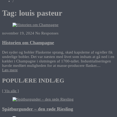
/
Tag:
louis pasteur
november 19, 2024
No Responses
Historien om Champagne
Det syder og bobler Flaskerne sprang, skød kapslerne af og/eller fik
underlige bobler. Det var næsten med livet som indsats at gå ned i en
kælder i Champagne i slutningen af 1700-tallet. Industrialiseringen
havde medført muligheden for at masse-producere flasker....
Læs mere
POPULÆRE INDLÆG
[ Vis alle ]
Spätburgunder – den røde Riesling