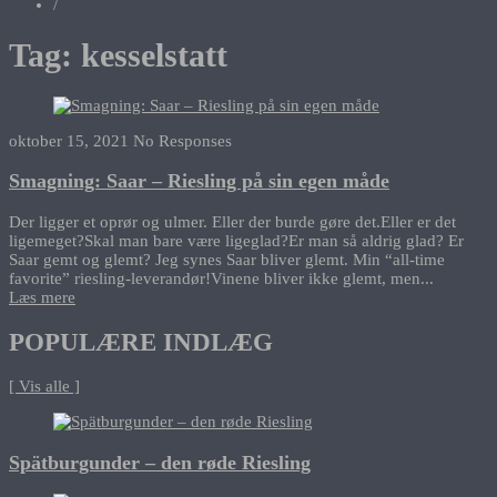
/
Tag:
kesselstatt
oktober 15, 2021
No Responses
Smagning: Saar – Riesling på sin egen måde
Der ligger et oprør og ulmer. Eller der burde gøre det.Eller er det
ligemeget?Skal man bare være ligeglad?Er man så aldrig glad? Er
Saar gemt og glemt? Jeg synes Saar bliver glemt. Min “all-time
favorite” riesling-leverandør!Vinene bliver ikke glemt, men...
Læs mere
POPULÆRE INDLÆG
[ Vis alle ]
Spätburgunder – den røde Riesling