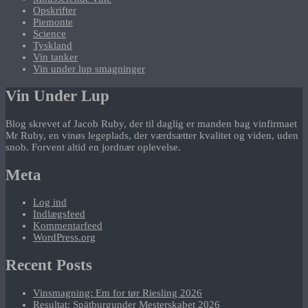
Opskrifter
Piemonte
Science
Tyskland
Vin tanker
Vin under lup smagninger
Vin Under Lup
Blog skrevet af Jacob Ruby, der til daglig er manden bag vinfirmaet
Mr Ruby, en vinøs legeplads, der værdsætter kvalitet og viden, uden
snob. Forvent altid en jordnær oplevelse.
Meta
Log ind
Indlægsfeed
Kommentarfeed
WordPress.org
Recent Posts
Vinsmagning: Em for tør Riesling 2026
Resultat: Spätburgunder Mesterskabet 2026