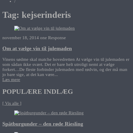
/
Tag:
kejserinderis
november 18, 2014
one Response
Om at vælge vin til julemaden
Vinens sødme skal matche hovedretten At vælge vin til julemaden er
som sådan ikke svært. Det er bare helt utroligt nemt at vælge
forkert…De fleste forbinder julemaden med rødvin, og der må man
jo bare sige, at det kan være...
Læs mere
POPULÆRE INDLÆG
[ Vis alle ]
Spätburgunder – den røde Riesling