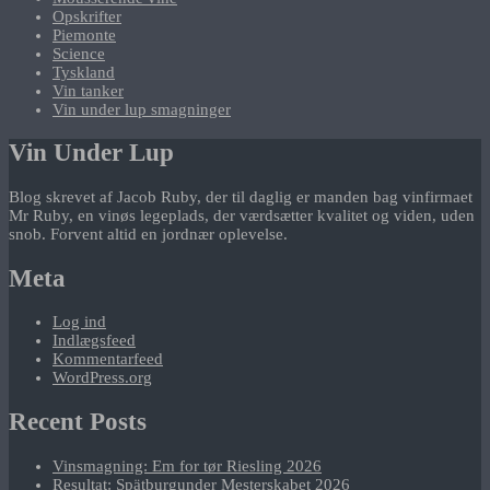
Opskrifter
Piemonte
Science
Tyskland
Vin tanker
Vin under lup smagninger
Vin Under Lup
Blog skrevet af Jacob Ruby, der til daglig er manden bag vinfirmaet
Mr Ruby, en vinøs legeplads, der værdsætter kvalitet og viden, uden
snob. Forvent altid en jordnær oplevelse.
Meta
Log ind
Indlægsfeed
Kommentarfeed
WordPress.org
Recent Posts
Vinsmagning: Em for tør Riesling 2026
Resultat: Spätburgunder Mesterskabet 2026