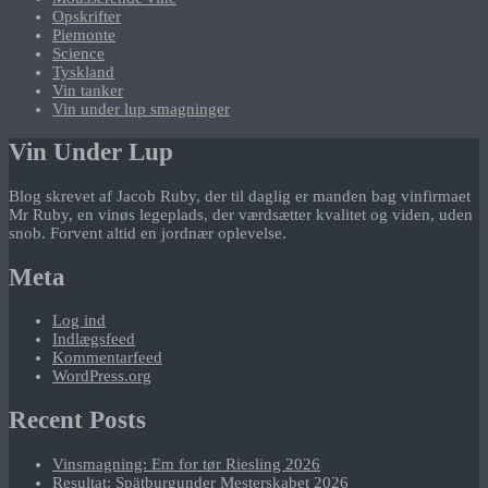
Opskrifter
Piemonte
Science
Tyskland
Vin tanker
Vin under lup smagninger
Vin Under Lup
Blog skrevet af Jacob Ruby, der til daglig er manden bag vinfirmaet
Mr Ruby, en vinøs legeplads, der værdsætter kvalitet og viden, uden
snob. Forvent altid en jordnær oplevelse.
Meta
Log ind
Indlægsfeed
Kommentarfeed
WordPress.org
Recent Posts
Vinsmagning: Em for tør Riesling 2026
Resultat: Spätburgunder Mesterskabet 2026