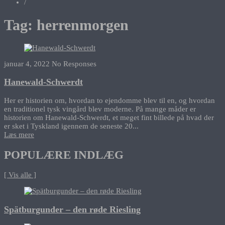
/
Tag:
herrenmorgen
januar 4, 2022
No Responses
Hanewald-Schwerdt
Her er historien om, hvordan to ejendomme blev til en, og hvordan
en traditionel tysk vingård blev moderne. På mange måder er
historien om Hanewald-Schwerdt, et meget fint billede på hvad der
er sket i Tyskland igennem de seneste 20...
Læs mere
POPULÆRE INDLÆG
[ Vis alle ]
Spätburgunder – den røde Riesling