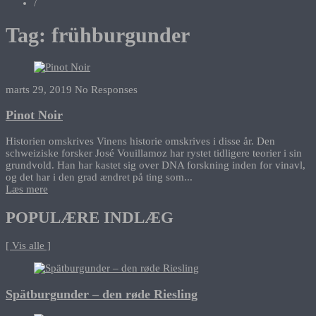
/
Tag:
frühburgunder
marts 29, 2019
No Responses
Pinot Noir
Historien omskrives Vinens historie omskrives i disse år. Den
schweiziske forsker José Vouillamoz har rystet tidligere teorier i sin
grundvold. Han har kastet sig over DNA forskning inden for vinavl,
og det har i den grad ændret på ting som...
Læs mere
POPULÆRE INDLÆG
[ Vis alle ]
Spätburgunder – den røde Riesling