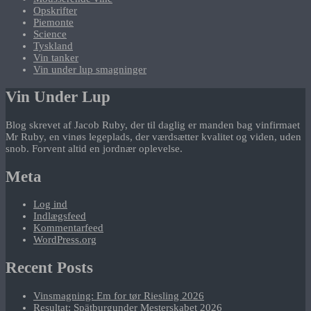
Opskrifter
Piemonte
Science
Tyskland
Vin tanker
Vin under lup smagninger
Vin Under Lup
Blog skrevet af Jacob Ruby, der til daglig er manden bag vinfirmaet
Mr Ruby, en vinøs legeplads, der værdsætter kvalitet og viden, uden
snob. Forvent altid en jordnær oplevelse.
Meta
Log ind
Indlægsfeed
Kommentarfeed
WordPress.org
Recent Posts
Vinsmagning: Em for tør Riesling 2026
Resultat: Spätburgunder Mesterskabet 2026