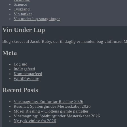
Science
Tyskland
Vin tanker
Vin under lup smagninger
Vin Under Lup
Blog skrevet af Jacob Ruby, der til daglig er manden bag vinfirmaet M
Meta
Log ind
Indlægsfeed
Kommentarfeed
WordPress.org
Recent Posts
Vinsmagning: Em for tør Riesling 2026
Resultat: Spätburgunder Mesterskabet 2026
Mosel Riesling – Clottens glemte parceller
Vinsmagning: Spätburgunder Mesterskabet 2026
Ny tysk vinlov fra 2026