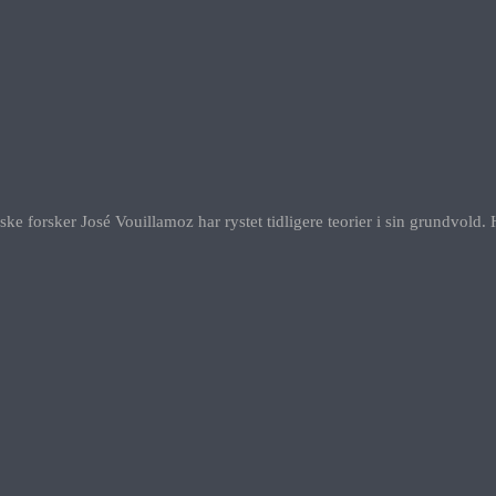
ke forsker José Vouillamoz har rystet tidligere teorier i sin grundvold.