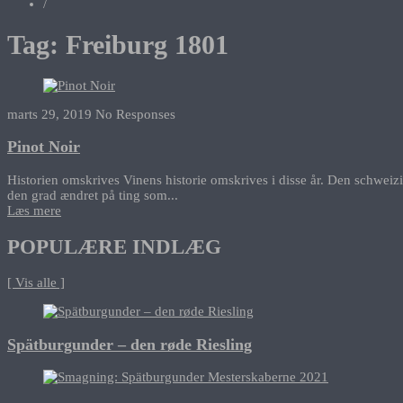
/
Tag:
Freiburg 1801
marts 29, 2019
No Responses
Pinot Noir
Historien omskrives Vinens historie omskrives i disse år. Den schweizis
den grad ændret på ting som...
Læs mere
POPULÆRE INDLÆG
[ Vis alle ]
Spätburgunder – den røde Riesling