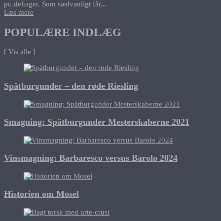
pr. deltager. Som sædvanligt får...
Læs mere
POPULÆRE INDLÆG
[ Vis alle ]
Spätburgunder – den røde Riesling
Smagning: Spätburgunder Mesterskaberne 2021
Vinsmagning: Barbaresco versus Barolo 2024
Historien om Mosel