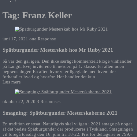
/
Tag:
Franz Keller
juni 17, 2021
one Response
Spätburgunder Mesterskab hos Mr Ruby 2021
Så var den gal igen. Den ikke særligt kommercielt kloge vinhandler
på Langdalsvej inviterede til nørderi på 1. klasse. En aften uden
begrænsninger. En aften hvor vi er ligeglade med hvem der
forhandler hvad og hvorfor. Her handler det kun...
Læs mere
oktober 22, 2020
3 Responses
Smagning: Spätburgunder Mesterskaberne 2021
En tradition er søsat. Naturligvis skal vi igen i 2021 smage på noget
af det bedste Spätburgunder der produceres i Tyskland. Smagningen
vil foregå torsdag den 16. juni fra 18-22. Pris for deltagelse er 799,-