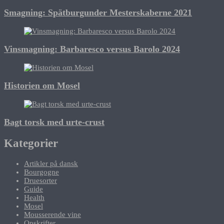
Smagning: Spätburgunder Mesterskaberne 2021
Vinsmagning: Barbaresco versus Barolo 2024
Historien om Mosel
Bagt torsk med urte-crust
Kategorier
Artikler på dansk
Bourgogne
Druesorter
Guide
Health
Mosel
Mousserende vine
Opskrifter