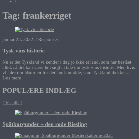
/
Tag:
frankerriget
januar 23, 2022
2 Responses
Tysk vins historie
Nu er det Tyskland vi kender i dag jo ikke et land, som har bestået
altid, så det kan være lidt søgt at tale om tysk vins historie. Men hvis
vi taler om historien for det land-område, som Tyskland dækker...
Læs mere
POPULÆRE INDLÆG
[ Vis alle ]
Spätburgunder – den røde Riesling