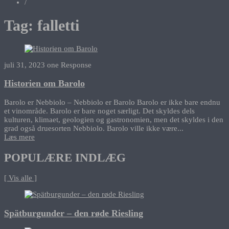
/
Tag:
falletti
juli 31, 2023
one Response
Historien om Barolo
Barolo er Nebbiolo – Nebbiolo er Barolo Barolo er ikke bare endnu
et vinområde. Barolo er bare noget særligt. Det skyldes dels
kulturen, klimaet, geologien og gastronomien, men det skyldes i den
grad også druesorten Nebbiolo. Barolo ville ikke være...
Læs mere
POPULÆRE INDLÆG
[ Vis alle ]
Spätburgunder – den røde Riesling