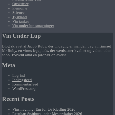
Opskrifter
Piemonte
Science
Tyskland
Vin tanker
Vin under lup smagninger
Vin Under Lup
Blog skrevet af Jacob Ruby, der til daglig er manden bag vinfirmaet
Mr Ruby, en vinøs legeplads, der værdsætter kvalitet og viden, uden
snob. Forvent altid en jordnær oplevelse.
Meta
Log ind
Indlægsfeed
Kommentarfeed
WordPress.org
Recent Posts
Vinsmagning: Em for tør Riesling 2026
Resultat: Spätburgunder Mesterskabet 2026