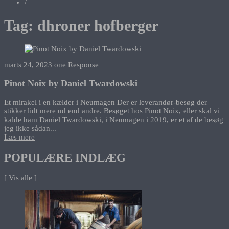
/
Tag:
dhroner hofberger
marts 24, 2023
one Response
Pinot Noix by Daniel Twardowski
Et mirakel i en kælder i Neumagen Der er leverandør-besøg der
stikker lidt mere ud end andre. Besøget hos Pinot Noix, eller skal vi
kalde ham Daniel Twardowski, i Neumagen i 2019, er et af de besøg
jeg ikke sådan...
Læs mere
POPULÆRE INDLÆG
[ Vis alle ]