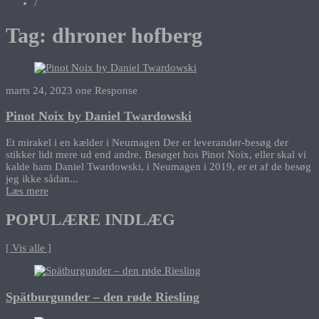
/
Tag:
dhroner hofberg
marts 24, 2023
one Response
Pinot Noix by Daniel Twardowski
Et mirakel i en kælder i Neumagen Der er leverandør-besøg der
stikker lidt mere ud end andre. Besøget hos Pinot Noix, eller skal vi
kalde ham Daniel Twardowski, i Neumagen i 2019, er et af de besøg
jeg ikke sådan...
Læs mere
POPULÆRE INDLÆG
[ Vis alle ]
Spätburgunder – den røde Riesling