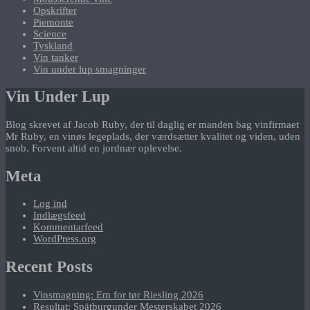
Opskrifter
Piemonte
Science
Tyskland
Vin tanker
Vin under lup smagninger
Vin Under Lup
Blog skrevet af Jacob Ruby, der til daglig er manden bag vinfirmaet
Mr Ruby, en vinøs legeplads, der værdsætter kvalitet og viden, uden
snob. Forvent altid en jordnær oplevelse.
Meta
Log ind
Indlægsfeed
Kommentarfeed
WordPress.org
Recent Posts
Vinsmagning: Em for tør Riesling 2026
Resultat: Spätburgunder Mesterskabet 2026