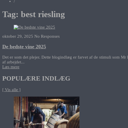
/
Tag:
best riesling
oktober 29, 2025
No Responses
De bedste vine 2025
Det er som det plejer. Dette blogindlæg er farvet af de stimuli som Mr 
af arbejdet...
Læs mere
POPULÆRE INDLÆG
[ Vis alle ]