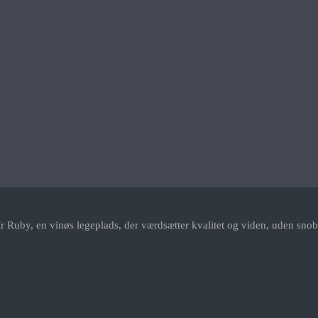
r Ruby, en vinøs legeplads, der værdsætter kvalitet og viden, uden snob.