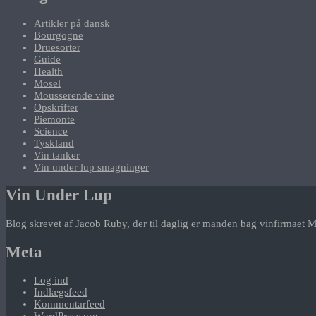
Artikler på dansk
Bourgogne
Druesorter
Guide
Health
Mosel
Mousserende vine
Opskrifter
Piemonte
Science
Tyskland
Vin tanker
Vin under lup smagninger
Vin Under Lup
Blog skrevet af Jacob Ruby, der til daglig er manden bag vinfirmaet M
Meta
Log ind
Indlægsfeed
Kommentarfeed