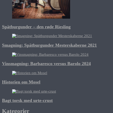
Spätburgunder – den røde Riesling
Smagning: Spätburgunder Mesterskaberne 2021
Vinsmagning: Barbaresco versus Barolo 2024
Historien om Mosel
Bagt torsk med urte-crust
Kategorier