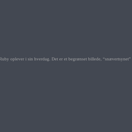
Ruby oplever i sin hverdag. Det er et begrænset billede, “snævertsynet” 