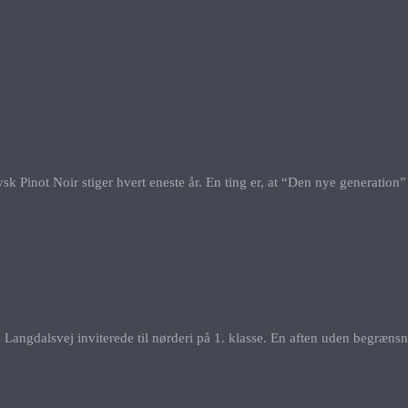
tysk Pinot Noir stiger hvert eneste år. En ting er, at “Den nye generati
 Langdalsvej inviterede til nørderi på 1. klasse. En aften uden begræns