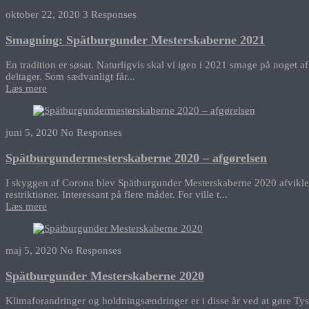
oktober 22, 2020
3 Responses
Smagning: Spätburgunder Mesterskaberne 2021
En tradition er søsat. Naturligvis skal vi igen i 2021 smage på noget a
deltager. Som sædvanligt får...
Læs mere
juni 5, 2020
No Responses
Spätburgundermesterskaberne 2020 – afgørelsen
I skyggen af Corona blev Spätburgunder Mesterskaberne 2020 afviklet o
restriktioner. Interessant på flere måder. For ville t...
Læs mere
maj 5, 2020
No Responses
Spätburgunder Mesterskaberne 2020
Klimaforandringer og holdningsændringer er i disse år ved at gøre Tysk