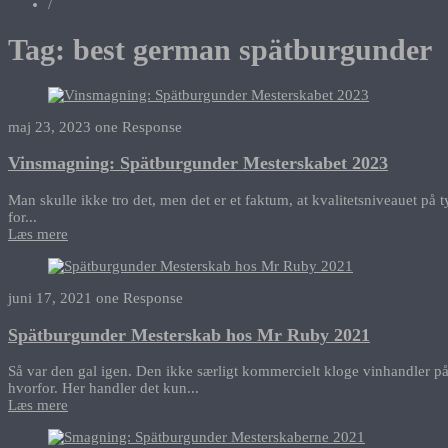
/
Tag:
best german spätburgunder
maj 23, 2023
one Response
Vinsmagning: Spätburgunder Mesterskabet 2023
Man skulle ikke tro det, men det er et faktum, at kvalitetsniveauet på 
for...
Læs mere
juni 17, 2021
one Response
Spätburgunder Mesterskab hos Mr Ruby 2021
Så var den gal igen. Den ikke særligt kommercielt kloge vinhandler på
hvorfor. Her handler det kun...
Læs mere