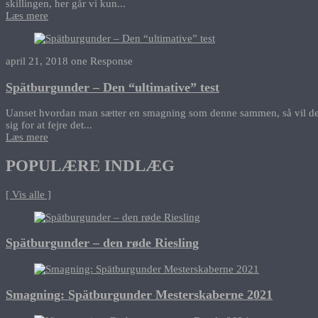
skillingen, her går vi kun...
Læs mere
april 21, 2018
one Response
Spätburgunder – Den “ultimative” test
Uanset hvordan man sætter en smagning som denne sammen, så vil den a
sig for at fejre det...
Læs mere
POPULÆRE INDLÆG
[ Vis alle ]
Spätburgunder – den røde Riesling
Smagning: Spätburgunder Mesterskaberne 2021