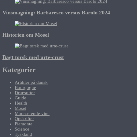
Vinsmagning: Barbaresco versus Barolo 2024
Historien om Mosel
Bagt torsk med urte-crust
Kategorier
Artikler på dansk
Bourgogne
Druesorter
Guide
Health
Mosel
Mousserende vine
Opskrifter
Piemonte
Science
Tyskland