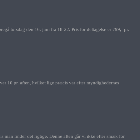
gå torsdag den 16. juni fra 18-22. Pris for deltagelse er 799,- pr.
er 10 pr. aften, hvilket lige præcis var efter myndighedernes
is man finder det rigtige. Denne aften går vi ikke efter smæk for