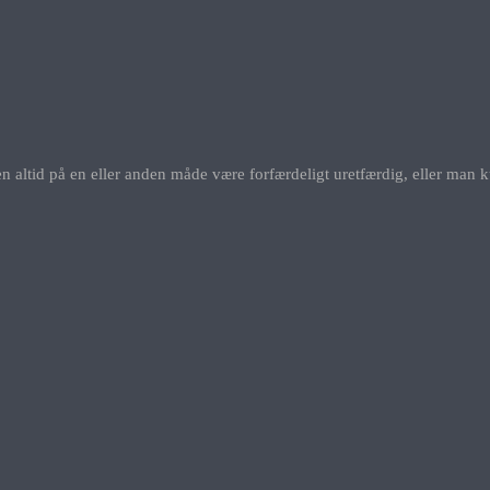
ltid på en eller anden måde være forfærdeligt uretfærdig, eller man ku