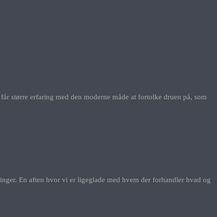
on” får større erfaring med den moderne måde at fortolke druen på, som
ninger. En aften hvor vi er ligeglade med hvem der forhandler hvad og