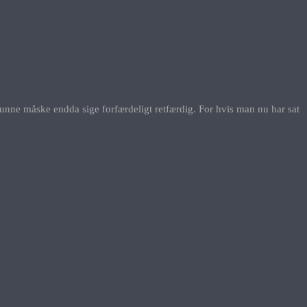
nne måske endda sige forfærdeligt retfærdig. For hvis man nu har sat