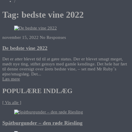
/
Tag:
bedste vine 2022
november 15, 2022
No Responses
De bedste vine 2022
Det er atter blevet tid til at gøre status. Der er blevet smagt meget,
mødt nye ting, stiftet gensyn med gamle kendinge. Det hele har ført
til denne oversigt over årets bedste vine, – set med Mr Ruby´s
øjne/smagsløg. Det...
Læs mere
POPULÆRE INDLÆG
[ Vis alle ]
Spätburgunder – den røde Riesling