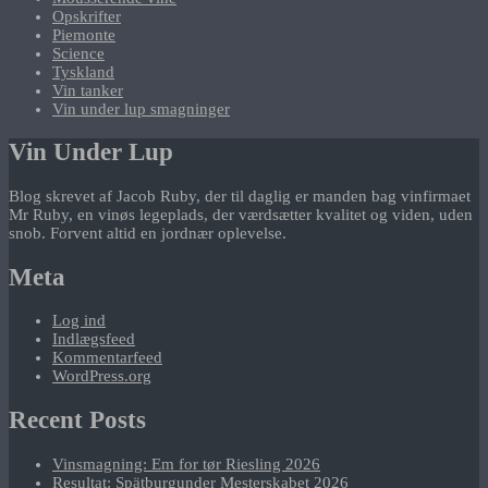
Opskrifter
Piemonte
Science
Tyskland
Vin tanker
Vin under lup smagninger
Vin Under Lup
Blog skrevet af Jacob Ruby, der til daglig er manden bag vinfirmaet
Mr Ruby, en vinøs legeplads, der værdsætter kvalitet og viden, uden
snob. Forvent altid en jordnær oplevelse.
Meta
Log ind
Indlægsfeed
Kommentarfeed
WordPress.org
Recent Posts
Vinsmagning: Em for tør Riesling 2026
Resultat: Spätburgunder Mesterskabet 2026