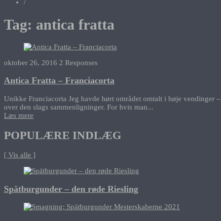
/
Tag:
antica fratta
oktober 26, 2016
2 Responses
Antica Fratta – Franciacorta
Unikke Franciacorta Jeg havde hørt området omtalt i høje vendinger – n
over den slags sammenligninger. For hvis man...
Læs mere
POPULÆRE INDLÆG
[ Vis alle ]
Spätburgunder – den røde Riesling