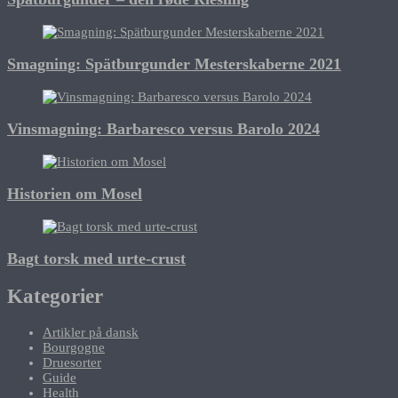
Smagning: Spätburgunder Mesterskaberne 2021
Vinsmagning: Barbaresco versus Barolo 2024
Historien om Mosel
Bagt torsk med urte-crust
Kategorier
Artikler på dansk
Bourgogne
Druesorter
Guide
Health