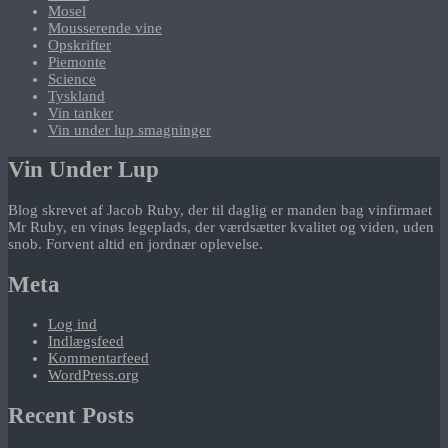
Mosel
Mousserende vine
Opskrifter
Piemonte
Science
Tyskland
Vin tanker
Vin under lup smagninger
Vin Under Lup
Blog skrevet af Jacob Ruby, der til daglig er manden bag vinfirmaet
Mr Ruby, en vinøs legeplads, der værdsætter kvalitet og viden, uden
snob. Forvent altid en jordnær oplevelse.
Meta
Log ind
Indlægsfeed
Kommentarfeed
WordPress.org
Recent Posts