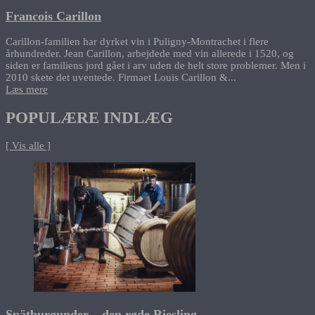
Francois Carillon
Carillon-familien har dyrket vin i Puligny-Montrachet i flere
århundreder. Jean Carillon, arbejdede med vin allerede i 1520, og
siden er familiens jord gået i arv uden de helt store problemer. Men i
2010 skete det uventede. Firmaet Louis Carillon &...
Læs mere
POPULÆRE INDLÆG
[ Vis alle ]
Spätburgunder – den røde Riesling