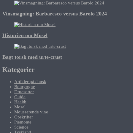
Vinsmagning: Barbaresco versus Barolo 2024
Historien om Mosel
Bagt torsk med urte-crust
Kategorier
Artikler på dansk
Bourgogne
Druesorter
Guide
Health
Mosel
Mousserende vine
Opskrifter
Piemonte
Science
Tyskland