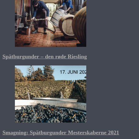
Spätburgunder – den røde Riesling
Smagning: Spätburgunder Mesterskaberne 2021