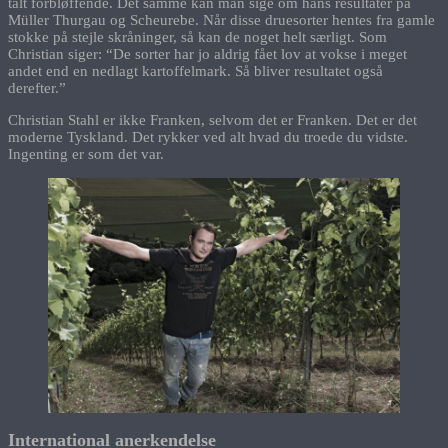
talt forbløffende. Det samme kan man sige om hans resultater på
Müller Thurgau og Scheurebe. Når disse druesorter hentes fra gamle
stokke på stejle skråninger, så kan de noget helt særligt. Som
Christian siger: “De sorter har jo aldrig fået lov at vokse i meget
andet end en nedlagt kartoffelmark. Så bliver resultatet også
derefter.”
Christian Stahl er ikke Franken, selvom det er Franken. Det er det
moderne Tyskland. Det rykker ved alt hvad du troede du vidste.
Ingenting er som det var.
International anerkendelse