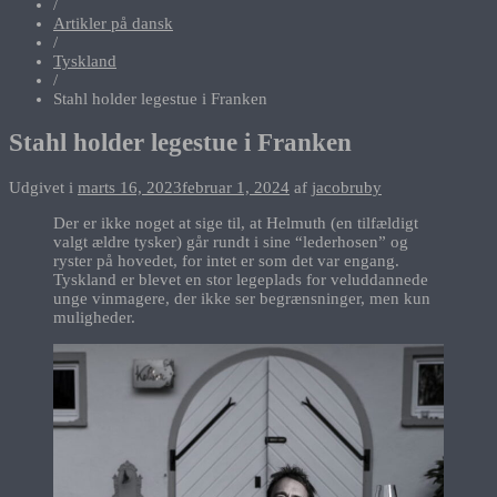
/
Artikler på dansk
/
Tyskland
/
Stahl holder legestue i Franken
Stahl holder legestue i Franken
Udgivet i
marts 16, 2023
februar 1, 2024
af
jacobruby
Der er ikke noget at sige til, at Helmuth (en tilfældigt
valgt ældre tysker) går rundt i sine “lederhosen” og
ryster på hovedet, for intet er som det var engang.
Tyskland er blevet en stor legeplads for veluddannede
unge vinmagere, der ikke ser begrænsninger, men kun
muligheder.