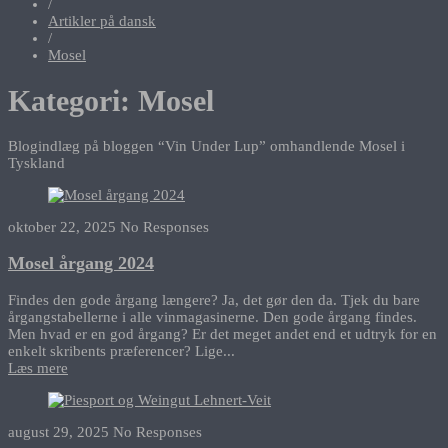
/
Artikler på dansk
/
Mosel
Kategori:
Mosel
Blogindlæg på bloggen “Vin Under Lup” omhandlende Mosel i
Tyskland
oktober 22, 2025
No Responses
Mosel årgang 2024
Findes den gode årgang længere? Ja, det gør den da. Tjek du bare
årgangstabellerne i alle vinmagasinerne. Den gode årgang findes.
Men hvad er en god årgang? Er det meget andet end et udtryk for en
enkelt skribents præferencer? Lige...
Læs mere
august 29, 2025
No Responses