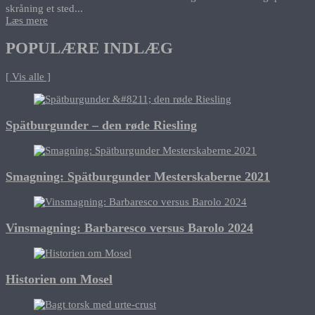
skråning et sted...
Læs mere
POPULÆRE INDLÆG
[ Vis alle ]
Spätburgunder – den røde Riesling
Smagning: Spätburgunder Mesterskaberne 2021
Vinsmagning: Barbaresco versus Barolo 2024
Historien om Mosel