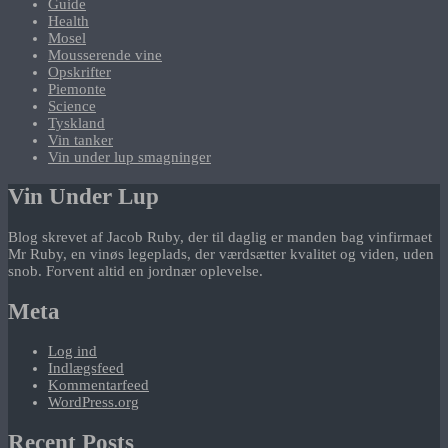
Guide
Health
Mosel
Mousserende vine
Opskrifter
Piemonte
Science
Tyskland
Vin tanker
Vin under lup smagninger
Vin Under Lup
Blog skrevet af Jacob Ruby, der til daglig er manden bag vinfirmaet
Mr Ruby, en vinøs legeplads, der værdsætter kvalitet og viden, uden
snob. Forvent altid en jordnær oplevelse.
Meta
Log ind
Indlægsfeed
Kommentarfeed
WordPress.org
Recent Posts