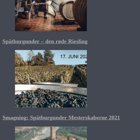
Spätburgunder – den røde Riesling
Smagning: Spätburgunder Mesterskaberne 2021