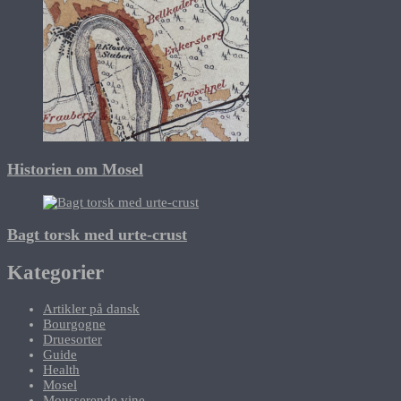
Historien om Mosel
Bagt torsk med urte-crust
Kategorier
Artikler på dansk
Bourgogne
Druesorter
Guide
Health
Mosel
Mousserende vine