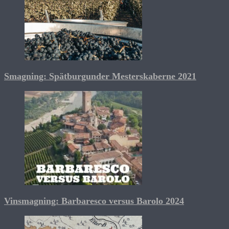
Smagning: Spätburgunder Mesterskaberne 2021
Vinsmagning: Barbaresco versus Barolo 2024