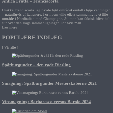
Antica Fratta – Franciacorta
Unikke Franciacorta Jeg havde hørt området omtalt i høje vendinger
– naturligvis af italienere. For hvem ville ellers sammenligne et lille
område i Norditalien med Champagne. Ja, man kan faktisk blive helt
sur over den slags sammenligninger. For hvis man...
Læs mere
POPULÆRE INDLÆG
[ Vis alle ]
Spätburgunder – den røde Riesling
Smagning: Spätburgunder Mesterskaberne 2021
Vinsmagning: Barbaresco versus Barolo 2024