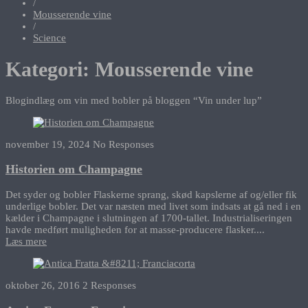
/
Mousserende vine
/
Science
Kategori:
Mousserende vine
Blogindlæg om vin med bobler på bloggen “Vin under lup”
november 19, 2024
No Responses
Historien om Champagne
Det syder og bobler Flaskerne sprang, skød kapslerne af og/eller fik
underlige bobler. Det var næsten med livet som indsats at gå ned i en
kælder i Champagne i slutningen af 1700-tallet. Industrialiseringen
havde medført muligheden for at masse-producere flasker....
Læs mere
oktober 26, 2016
2 Responses