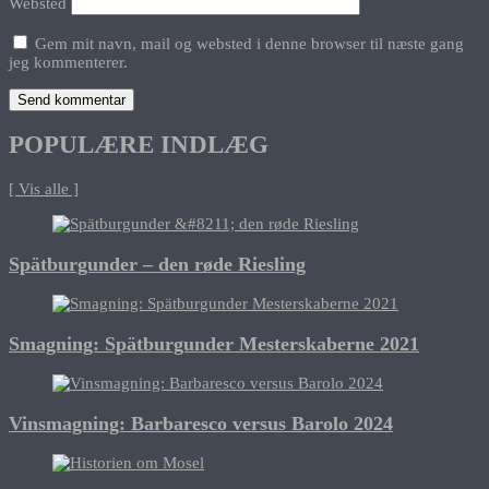
Websted
Gem mit navn, mail og websted i denne browser til næste gang
jeg kommenterer.
POPULÆRE INDLÆG
[ Vis alle ]
Spätburgunder – den røde Riesling
Smagning: Spätburgunder Mesterskaberne 2021
Vinsmagning: Barbaresco versus Barolo 2024