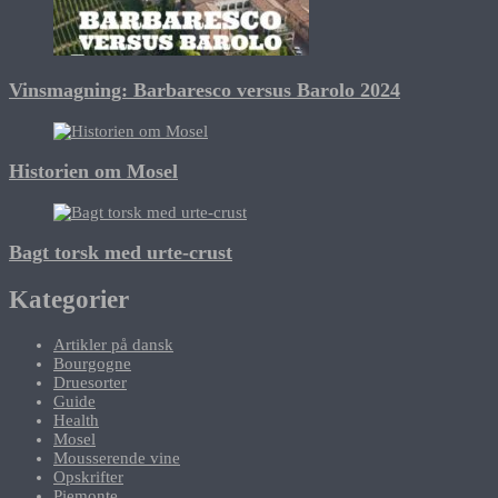
Vinsmagning: Barbaresco versus Barolo 2024
Historien om Mosel
Bagt torsk med urte-crust
Kategorier
Artikler på dansk
Bourgogne
Druesorter
Guide
Health
Mosel
Mousserende vine
Opskrifter
Piemonte