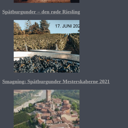
Spätburgunder – den røde Riesling
Smagning: Spätburgunder Mesterskaberne 2021