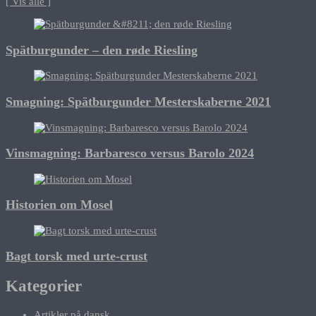
[ Vis alle ]
Spätburgunder – den røde Riesling
Smagning: Spätburgunder Mesterskaberne 2021
Vinsmagning: Barbaresco versus Barolo 2024
Historien om Mosel
Bagt torsk med urte-crust
Kategorier
Artikler på dansk