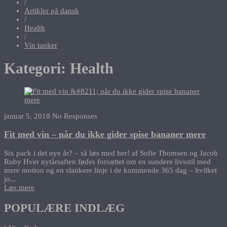
/
Artikler på dansk
/
Health
/
Vin tanker
Kategori:
Health
januar 5, 2018
No Responses
Fit med vin – når du ikke gider spise bananer mere
Six pack i det nye år? – så læs med her! af Sofie Thomsen og Jacob
Ruby Hver nytårsaften fødes forsættet om en sundere livsstil med
mere motion og en slankere linje i de kommende 365 dag – hvilket
jo...
Læs mere
POPULÆRE INDLÆG