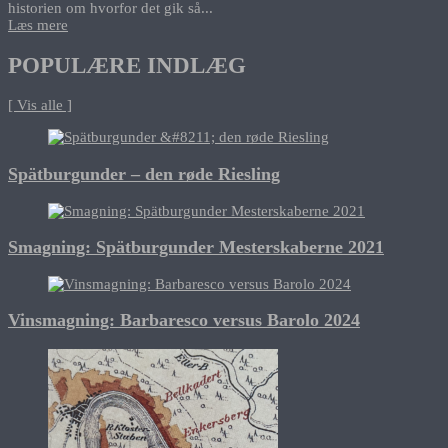
historien om hvorfor det gik så...
Læs mere
POPULÆRE INDLÆG
[ Vis alle ]
Spätburgunder – den røde Riesling
Smagning: Spätburgunder Mesterskaberne 2021
Vinsmagning: Barbaresco versus Barolo 2024