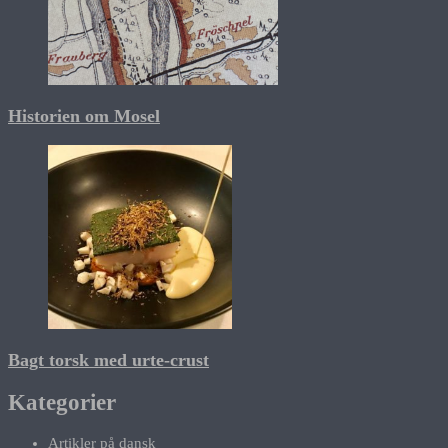
Historien om Mosel
Bagt torsk med urte-crust
Kategorier
Artikler på dansk