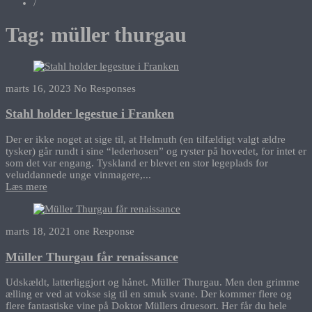
/
Tag:
müller thurgau
marts 16, 2023
No Responses
Stahl holder legestue i Franken
Der er ikke noget at sige til, at Helmuth (en tilfældigt valgt ældre
tysker) går rundt i sine “lederhosen” og ryster på hovedet, for intet er
som det var engang. Tyskland er blevet en stor legeplads for
veluddannede unge vinmagere,...
Læs mere
marts 18, 2021
one Response
Müller Thurgau får renaissance
Udskældt, latterliggjort og hånet. Müller Thurgau. Men den grimme
ælling er ved at vokse sig til en smuk svane. Der kommer flere og
flere fantastiske vine på Doktor Müllers druesort. Her får du hele