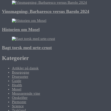
Vinsmagning: Barbaresco versus Barolo 2024
Historien om Mosel
Bagt torsk med urte-crust
Kategorier
Artikler på dansk
Bourgogne
Druesorter
Guide
Health
Mosel
Mousserende vine
Opskrifter
Piemonte
Science
Tyskland