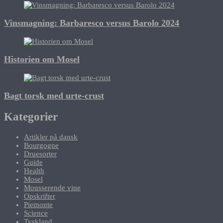
Vinsmagning: Barbaresco versus Barolo 2024
Historien om Mosel
Bagt torsk med urte-crust
Kategorier
Artikler på dansk
Bourgogne
Druesorter
Guide
Health
Mosel
Mousserende vine
Opskrifter
Piemonte
Science
Tyskland