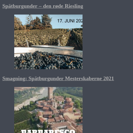
Spätburgunder – den røde Riesling
Smagning: Spätburgunder Mesterskaberne 2021