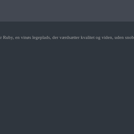
r Ruby, en vinøs legeplads, der værdsætter kvalitet og viden, uden snob.