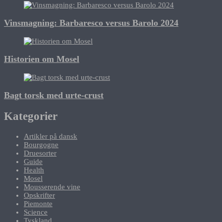
Vinsmagning: Barbaresco versus Barolo 2024
Historien om Mosel
Bagt torsk med urte-crust
Kategorier
Artikler på dansk
Bourgogne
Druesorter
Guide
Health
Mosel
Mousserende vine
Opskrifter
Piemonte
Science
Tyskland