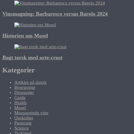
Vinsmagning: Barbaresco versus Barolo 2024
Historien om Mosel
Bagt torsk med urte-crust
Kategorier
Artikler på dansk
Bourgogne
Druesorter
Guide
Health
Mosel
Mousserende vine
Opskrifter
Piemonte
Science
Tyskland