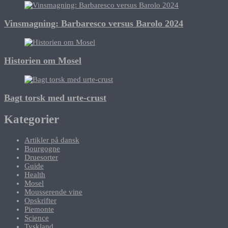
Vinsmagning: Barbaresco versus Barolo 2024
Historien om Mosel
Bagt torsk med urte-crust
Kategorier
Artikler på dansk
Bourgogne
Druesorter
Guide
Health
Mosel
Mousserende vine
Opskrifter
Piemonte
Science
Tyskland