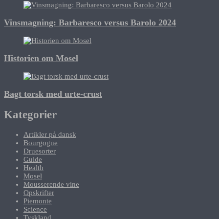
Vinsmagning: Barbaresco versus Barolo 2024
Historien om Mosel
Bagt torsk med urte-crust
Kategorier
Artikler på dansk
Bourgogne
Druesorter
Guide
Health
Mosel
Mousserende vine
Opskrifter
Piemonte
Science
Tyskland