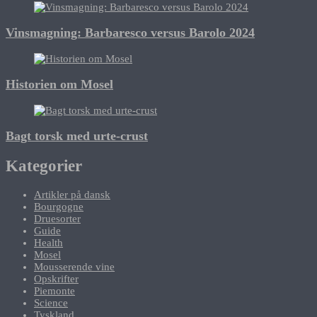
Vinsmagning: Barbaresco versus Barolo 2024
Historien om Mosel
Bagt torsk med urte-crust
Kategorier
Artikler på dansk
Bourgogne
Druesorter
Guide
Health
Mosel
Mousserende vine
Opskrifter
Piemonte
Science
Tyskland