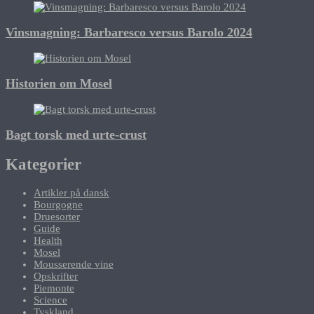
Vinsmagning: Barbaresco versus Barolo 2024
Historien om Mosel
Bagt torsk med urte-crust
Kategorier
Artikler på dansk
Bourgogne
Druesorter
Guide
Health
Mosel
Mousserende vine
Opskrifter
Piemonte
Science
Tyskland