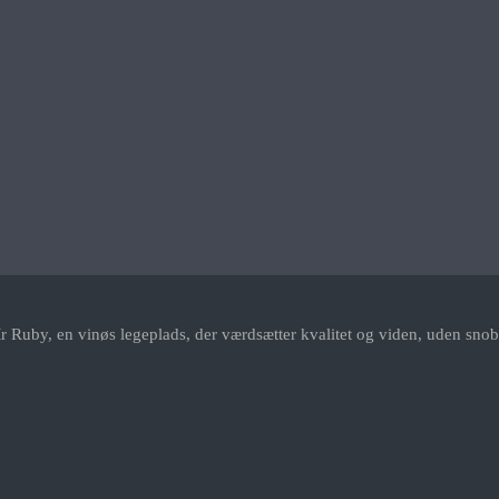
r Ruby, en vinøs legeplads, der værdsætter kvalitet og viden, uden snob.