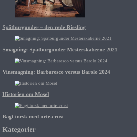
Spätburgunder – den røde Riesling
Smagning: Spätburgunder Mesterskaberne 2021
Vinsmagning: Barbaresco versus Barolo 2024
Historien om Mosel
Bagt torsk med urte-crust
Kategorier