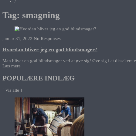
/
Tag:
smagning
januar 31, 2022
No Responses
Hvordan bliver jeg en god blindsmager?
Man bliver en god blindsmager ved at øve sig! Øve sig i at dissekere e
Læs mere
POPULÆRE INDLÆG
[ Vis alle ]