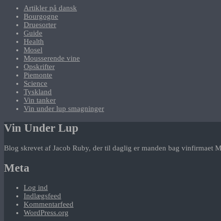
Artikler på dansk
Bourgogne
Druesorter
Guide
Health
Mosel
Mousserende vine
Opskrifter
Piemonte
Science
Tyskland
Vin tanker
Vin under lup smagninger
Vin Under Lup
Blog skrevet af Jacob Ruby, der til daglig er manden bag vinfirmaet M
Meta
Log ind
Indlægsfeed
Kommentarfeed
WordPress.org