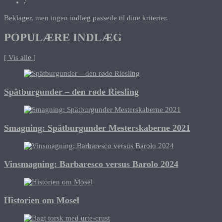
/
Beklager, men ingen indlæg passede til dine kriterier.
POPULÆRE INDLÆG
[ Vis alle ]
Spätburgunder – den røde Riesling
Smagning: Spätburgunder Mesterskaberne 2021
Vinsmagning: Barbaresco versus Barolo 2024
Historien om Mosel