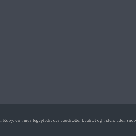
r Ruby, en vinøs legeplads, der værdsætter kvalitet og viden, uden snob.