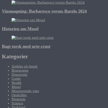
Vinsmagning: Barbaresco versus Barolo 2024
Historien om Mosel
Bagt torsk med urte-crust
Kategorier
Artikler på dansk
Bourgogne
Druesorter
Guide
Health
Mosel
Mousserende vine
Opskrifter
Piemonte
Science
Tyskland