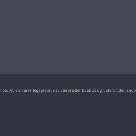
r Ruby, en vinøs legeplads, der værdsætter kvalitet og viden, uden snob.