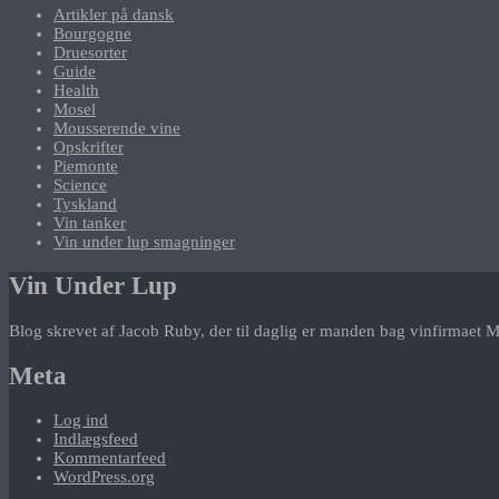
Artikler på dansk
Bourgogne
Druesorter
Guide
Health
Mosel
Mousserende vine
Opskrifter
Piemonte
Science
Tyskland
Vin tanker
Vin under lup smagninger
Vin Under Lup
Blog skrevet af Jacob Ruby, der til daglig er manden bag vinfirmaet M
Meta
Log ind
Indlægsfeed
Kommentarfeed
WordPress.org