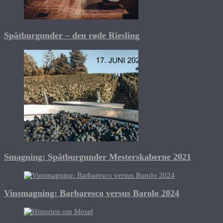
Spätburgunder – den røde Riesling
Smagning: Spätburgunder Mesterskaberne 2021
Vinsmagning: Barbaresco versus Barolo 2024