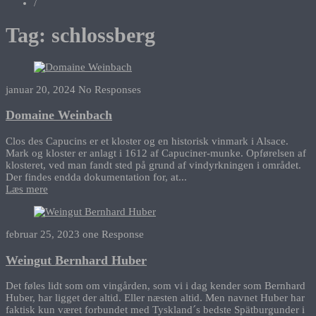
/
Tag:
schlossberg
januar 20, 2024
No Responses
Domaine Weinbach
Clos des Capucins er et kloster og en historisk vinmark i Alsace.
Mark og kloster er anlagt i 1612 af Capuciner-munke. Opførelsen af
klosteret, ved man fandt sted på grund af vindyrkningen i området.
Der findes endda dokumentation for, at...
Læs mere
februar 25, 2023
one Response
Weingut Bernhard Huber
Det føles lidt som om vingården, som vi i dag kender som Bernhard
Huber, har ligget der altid. Eller næsten altid. Men navnet Huber har
faktisk kun været forbundet med Tyskland´s bedste Spätburgunder i