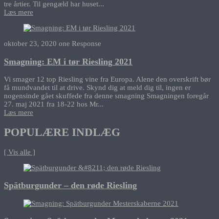
tre årtier. Til gengæld har huset...
Læs mere
oktober 23, 2020
one Response
Smagning: EM i tør Riesling 2021
Vi smager 12 top Riesling vine fra Europa. Alene den overskrift bør
få mundvandet til at drive. Skynd dig at meld dig til, ingen er
nogensinde gået skuffede fra denne smagning Smagningen foregår
27. maj 2021 fra 18-22 hos Mr...
Læs mere
POPULÆRE INDLÆG
[ Vis alle ]
Spätburgunder – den røde Riesling