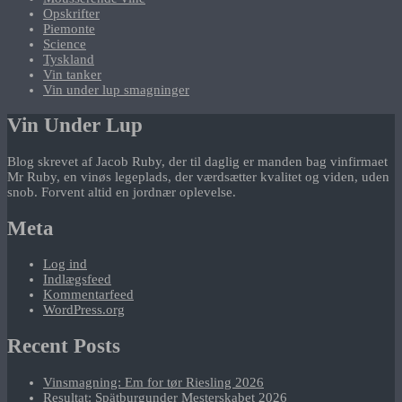
Opskrifter
Piemonte
Science
Tyskland
Vin tanker
Vin under lup smagninger
Vin Under Lup
Blog skrevet af Jacob Ruby, der til daglig er manden bag vinfirmaet
Mr Ruby, en vinøs legeplads, der værdsætter kvalitet og viden, uden
snob. Forvent altid en jordnær oplevelse.
Meta
Log ind
Indlægsfeed
Kommentarfeed
WordPress.org
Recent Posts
Vinsmagning: Em for tør Riesling 2026
Resultat: Spätburgunder Mesterskabet 2026