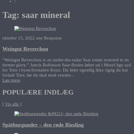
/
Tag:
saar mineral
oktober 15, 2022
one Response
Weingut Reverchon
“Weingut Reverchon is an under-the-radar Saar estate restored to its
former glory.” Jancis Robinson Saar-floden løber ud i Mosel lige syd
for Trier i byen/forstaden Konz. Du føler egentlig ikke rigtig du har
forladt Trier, før du skal mod venstre...
Læs mere
POPULÆRE INDLÆG
[ Vis alle ]
Spätburgunder – den røde Riesling