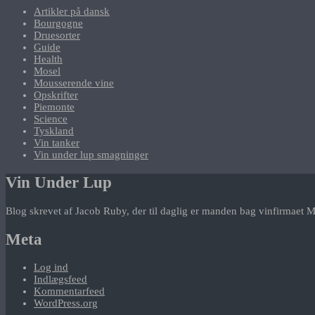
Artikler på dansk
Bourgogne
Druesorter
Guide
Health
Mosel
Mousserende vine
Opskrifter
Piemonte
Science
Tyskland
Vin tanker
Vin under lup smagninger
Vin Under Lup
Blog skrevet af Jacob Ruby, der til daglig er manden bag vinfirmaet M
Meta
Log ind
Indlægsfeed
Kommentarfeed
WordPress.org