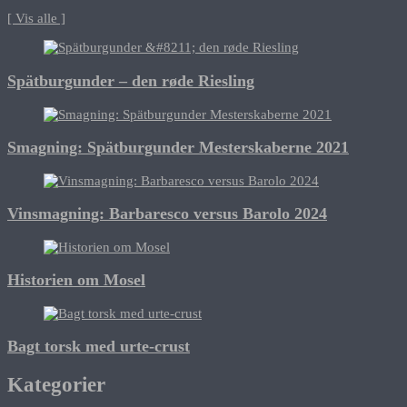
[ Vis alle ]
Spätburgunder – den røde Riesling
Smagning: Spätburgunder Mesterskaberne 2021
Vinsmagning: Barbaresco versus Barolo 2024
Historien om Mosel
Bagt torsk med urte-crust
Kategorier