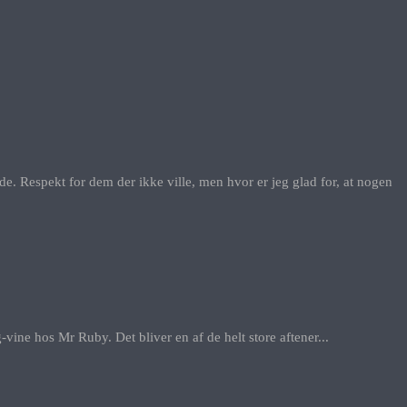
de. Respekt for dem der ikke ville, men hvor er jeg glad for, at nogen
-vine hos Mr Ruby. Det bliver en af de helt store aftener...