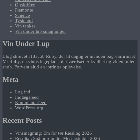
Opskrifter
Piemonte
Science
Tyskland
Vin tanker
Vin under lup smagninger
Vin Under Lup
Blog skrevet af Jacob Ruby, der til daglig er manden bag vinfirmaet
Mr Ruby, en vinøs legeplads, der værdsætter kvalitet og viden, uden
snob. Forvent altid en jordnær oplevelse.
Meta
Log ind
Indlægsfeed
Kommentarfeed
WordPress.org
Recent Posts
Vinsmagning: Em for tør Riesling 2026
Resultat: Spätburgunder Mesterskabet 2026