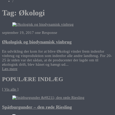
/
Tag:
Økologi
september 19, 2017
one Response
Økologisk og biodynamisk vinbrug
En udvikling der kom for at blive Økologi vinder frem indenfor
vinbrug og vinproduktion som indenfor alle andre landbrug. For 20-
25 år siden var det sådan, at de producenter der lagde om til
økologisk drift, blev hånet og hængt ud...
Læs mere
POPULÆRE INDLÆG
[ Vis alle ]
Spätburgunder – den røde Riesling