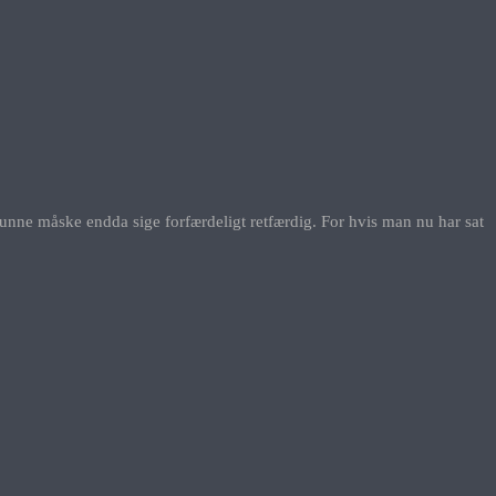
nne måske endda sige forfærdeligt retfærdig. For hvis man nu har sat