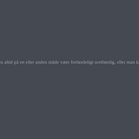
ltid på en eller anden måde være forfærdeligt uretfærdig, eller man ku