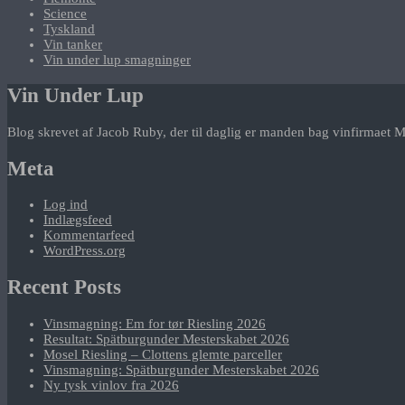
Science
Tyskland
Vin tanker
Vin under lup smagninger
Vin Under Lup
Blog skrevet af Jacob Ruby, der til daglig er manden bag vinfirmaet M
Meta
Log ind
Indlægsfeed
Kommentarfeed
WordPress.org
Recent Posts
Vinsmagning: Em for tør Riesling 2026
Resultat: Spätburgunder Mesterskabet 2026
Mosel Riesling – Clottens glemte parceller
Vinsmagning: Spätburgunder Mesterskabet 2026
Ny tysk vinlov fra 2026