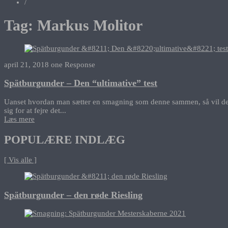
/
Tag:
Markus Molitor
april 21, 2018
one Response
Spätburgunder – Den “ultimative” test
Uanset hvordan man sætter en smagning som denne sammen, så vil den a
sig for at fejre det...
Læs mere
POPULÆRE INDLÆG
[ Vis alle ]
Spätburgunder – den røde Riesling