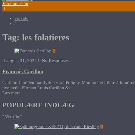
Vin under lup
Forside
/
Tag:
les folatieres
august 31, 2022
No Responses
Francois Carillon
Carillon-familien har dyrket vin i Puligny-Montrachet i flere århundred
uventede. Firmaet Louis Carillon &...
Læs mere
POPULÆRE INDLÆG
[ Vis alle ]