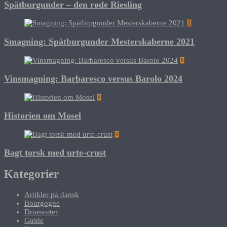
Spätburgunder – den røde Riesling
Smagning: Spätburgunder Mesterskaberne 2021
Vinsmagning: Barbaresco versus Barolo 2024
Historien om Mosel
Bagt torsk med urte-crust
Kategorier
Artikler på dansk
Bourgogne
Druesorter
Guide