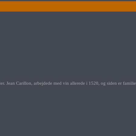
er. Jean Carillon, arbejdede med vin allerede i 1520, og siden er famili