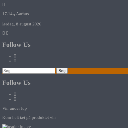
17.14
Aarhus
℃
lørdag, 8 august 2026
Follow Us
Søg
efter:
Follow Us
Vin under lup
Kom helt tæt på produktet vin