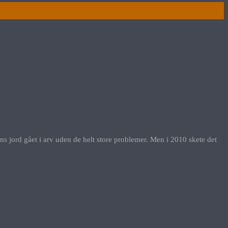
ens jord gået i arv uden de helt store problemer. Men i 2010 skete det