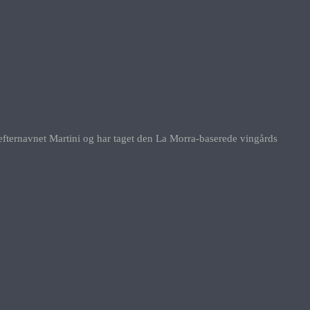
er efternavnet Martini og har taget den La Morra-baserede vingårds