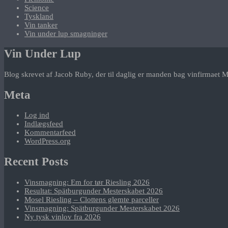
Science
Tyskland
Vin tanker
Vin under lup smagninger
Vin Under Lup
Blog skrevet af Jacob Ruby, der til daglig er manden bag vinfirmaet M
Meta
Log ind
Indlægsfeed
Kommentarfeed
WordPress.org
Recent Posts
Vinsmagning: Em for tør Riesling 2026
Resultat: Spätburgunder Mesterskabet 2026
Mosel Riesling – Clottens glemte parceller
Vinsmagning: Spätburgunder Mesterskabet 2026
Ny tysk vinlov fra 2026