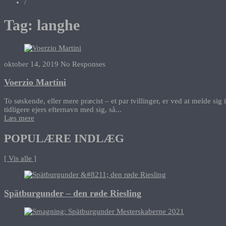
/
Tag:
langhe
oktober 14, 2019
No Responses
Voerzio Martini
To søskende, eller mere præcist – et par tvillinger, er ved at melde si
tidligere ejers efternavn med sig, så...
Læs mere
POPULÆRE INDLÆG
[ Vis alle ]
Spätburgunder – den røde Riesling