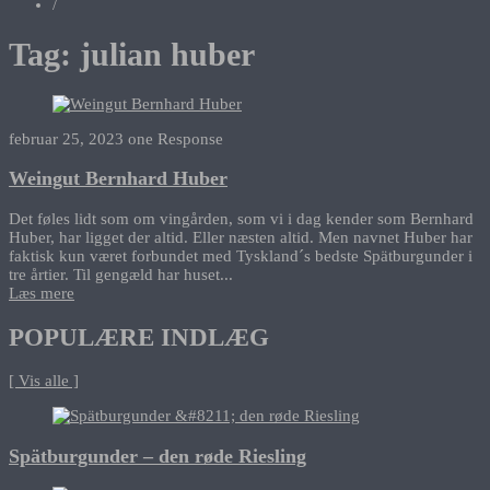
/
Tag:
julian huber
februar 25, 2023
one Response
Weingut Bernhard Huber
Det føles lidt som om vingården, som vi i dag kender som Bernhard
Huber, har ligget der altid. Eller næsten altid. Men navnet Huber har
faktisk kun været forbundet med Tyskland´s bedste Spätburgunder i
tre årtier. Til gengæld har huset...
Læs mere
POPULÆRE INDLÆG
[ Vis alle ]
Spätburgunder – den røde Riesling