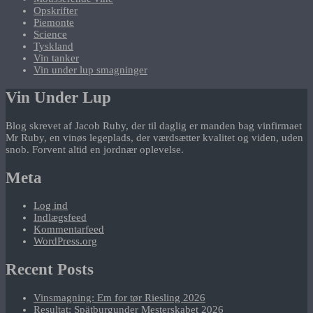
Opskrifter
Piemonte
Science
Tyskland
Vin tanker
Vin under lup smagninger
Vin Under Lup
Blog skrevet af Jacob Ruby, der til daglig er manden bag vinfirmaet
Mr Ruby, en vinøs legeplads, der værdsætter kvalitet og viden, uden
snob. Forvent altid en jordnær oplevelse.
Meta
Log ind
Indlægsfeed
Kommentarfeed
WordPress.org
Recent Posts
Vinsmagning: Em for tør Riesling 2026
Resultat: Spätburgunder Mesterskabet 2026