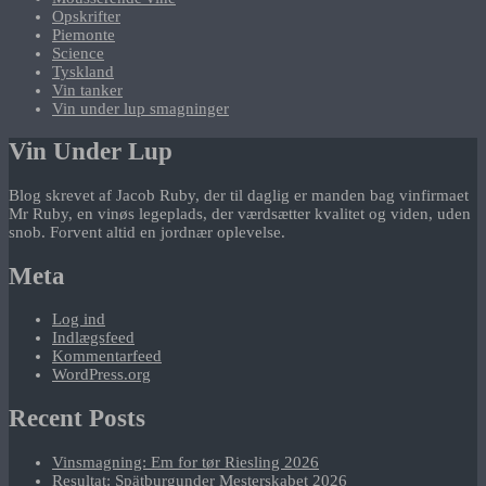
Opskrifter
Piemonte
Science
Tyskland
Vin tanker
Vin under lup smagninger
Vin Under Lup
Blog skrevet af Jacob Ruby, der til daglig er manden bag vinfirmaet
Mr Ruby, en vinøs legeplads, der værdsætter kvalitet og viden, uden
snob. Forvent altid en jordnær oplevelse.
Meta
Log ind
Indlægsfeed
Kommentarfeed
WordPress.org
Recent Posts
Vinsmagning: Em for tør Riesling 2026
Resultat: Spätburgunder Mesterskabet 2026